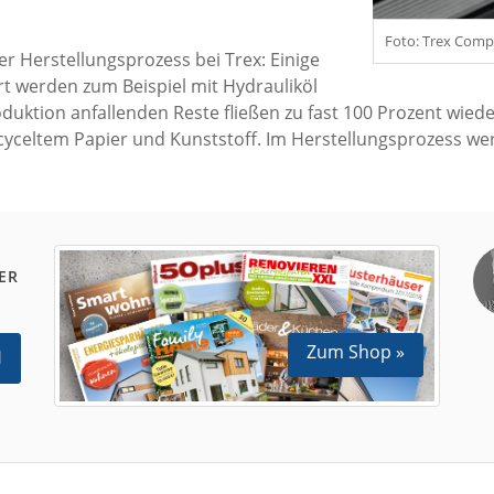
Foto: Trex Com
r Herstellungsprozess bei Trex: Einige
 werden zum Beispiel mit Hydrauliköl
oduktion anfallenden Reste fließen zu fast 100 Prozent wieder
cyceltem Papier und Kunststoff. Im Herstellungsprozess w
ER
Zum Shop »
N