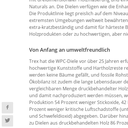
Naturals an. Die Dielen verfügen wie die Enha
Die Produktlinie liegt preislich auf dem Nivea
extremsten Umgebungen weltweit bewährten Top
extra-kratzbeständig und damit für härteste 
Holzprodukten oder zu hochwertigen, aber 
Von Anfang an umweltfreundlich
Trex hat die WPC-Diele vor über 25 Jahren er
hochwertige Kunststoffe und Hartholzreste re
werden keine Bäume gefällt, und fossile Rohs
Ökobilanz ist zudem die lange Lebensdauer der
vergleichbaren Menge druckbehandelter Holzdi
und damit nachproduziert werden müssen, wer
Produktion 54 Prozent weniger Stickoxide, 4
Prozent weniger kritische Luftschadstoffe (
und Schwefeldioxid) abgegeben. Darüber hinau
zu Dielen aus druckbehandelten Holz 86 Prozen