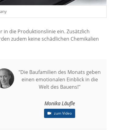
pany
 in die Produktionslinie ein. Zusätzlich
erden zudem keine schädlichen Chemikalien
"Die Baufamilien des Monats geben
einen emotionalen Einblick in die
Welt des Bauens!"
Monika Läufle
zum Video