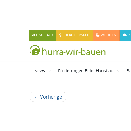
HAUSBAU
ENERGIESPAREN
WOHNEN
R
News
Förderungen Beim Hausbau
Ba
← Vorherige