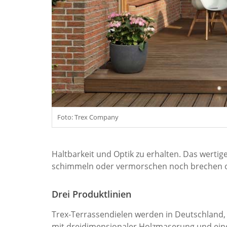
Foto: Trex Company
Haltbarkeit und Optik zu erhalten. Das wertig
schimmeln oder vermorschen noch brechen od
Drei Produktlinien
Trex-Terrassendielen werden in Deutschland, 
mit dreidimensionaler Holzmaserung und eine 2