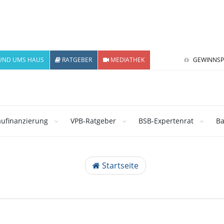
UND UMS HAUS
RATGEBER
MEDIATHEK
GEWINNSP
ufinanzierung
VPB-Ratgeber
BSB-Expertenrat
Ba
Startseite