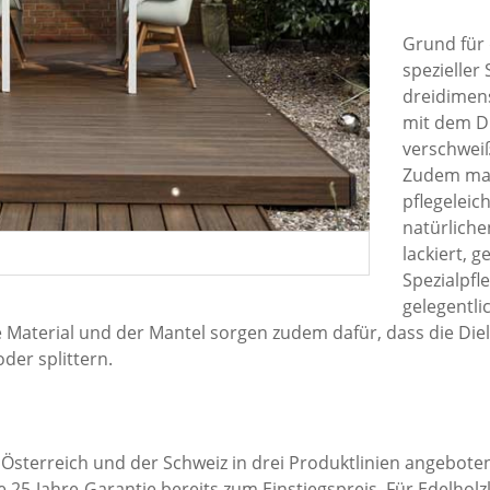
Grund für 
spezieller
dreidimens
mit dem D
verschwei
Zudem mac
pflegeleic
natürliche
lackiert, 
Spezialpfle
gelegentli
e Material und der Mantel sorgen zudem dafür, dass die Diel
er splittern.
Österreich und der Schweiz in drei Produktlinien angeboten
5-Jahre-Garantie bereits zum Einstiegspreis. Für Edelholzl