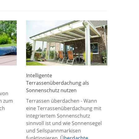
Intelligente
Terrassenüberdachung als
Sonnenschutz nutzen
 von
in zum
Terrassen überdachen - Wann
ich
eine Terrassenüberdachung mit
integriertem Sonnenschutz
sinnvoll ist und wie Sonnensegel
und Seilspannmarkisen
funktionieren.
Überdachte