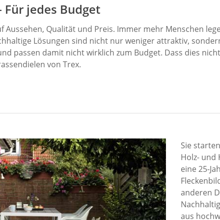
– Für jedes Budget
uf Aussehen, Qualität und Preis. Immer mehr Menschen leg
chhaltige Lösungen sind nicht nur weniger attraktiv, sonde
und passen damit nicht wirklich zum Budget. Dass dies nicht
rassendielen von Trex.
Sie starte
Holz- und 
eine 25-Ja
Fleckenbil
anderen Di
Nachhaltig
aus hochwe