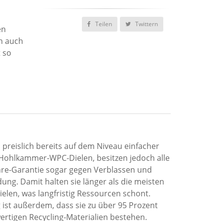
Teilen
Twittern
en
rn auch
 so
n preislich bereits auf dem Niveau einfacher
Hohlkammer-WPC-Dielen, besitzen jedoch alle
hre-Garantie sogar gegen Verblassen und
dung. Damit halten sie länger als die meisten
elen, was langfristig Ressourcen schont.
 ist außerdem, dass sie zu über 95 Prozent
rtigen Recycling-Materialien bestehen.