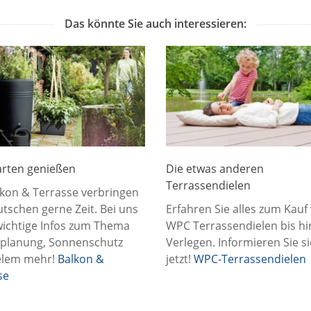
Das könnte Sie auch interessieren:
rten genießen
Die etwas anderen
Terrassendielen
lkon & Terrasse verbringen
tschen gerne Zeit. Bei uns
Erfahren Sie alles zum Kauf
 wichtige Infos zum Thema
WPC Terrassendielen bis h
planung, Sonnenschutz
Verlegen. Informieren Sie s
elem mehr!
Balkon &
jetzt!
WPC-Terrassendielen
se