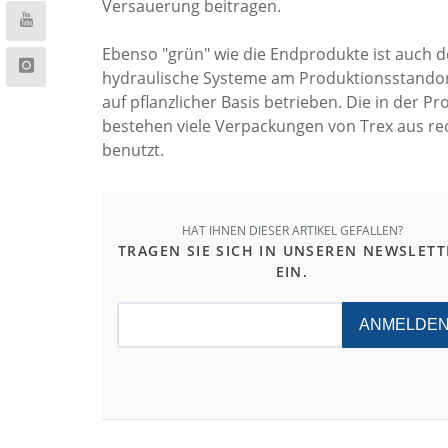
Versauerung beitragen.
Ebenso "grün" wie die Endprodukte ist auch de
hydraulische Systeme am Produktionsstandort
auf pflanzlicher Basis betrieben. Die in der Pr
bestehen viele Verpackungen von Trex aus re
benutzt.
HAT IHNEN DIESER ARTIKEL GEFALLEN?
TRAGEN SIE SICH IN UNSEREN NEWSLETT
EIN.
ANMELDE