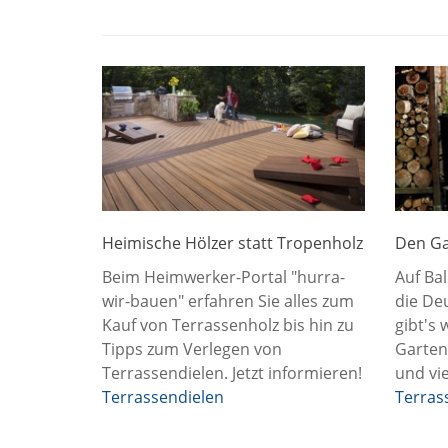
Heimische Hölzer statt Tropenholz
Den Ga
Beim Heimwerker-Portal "hurra-
Auf Ba
wir-bauen" erfahren Sie alles zum
die Deu
Kauf von Terrassenholz bis hin zu
gibt's
Tipps zum Verlegen von
Garten
Terrassendielen. Jetzt informieren!
und vi
Terrassendielen
Terras