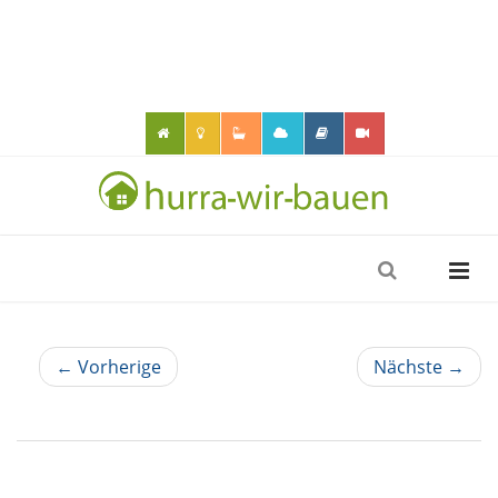
← Vorherige
Nächste →