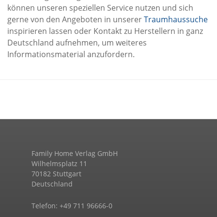
können unseren speziellen Service nutzen und sich
gerne von den Angeboten in unserer
Traumhaussuche
inspirieren lassen oder Kontakt zu Herstellern in ganz
Deutschland aufnehmen, um weiteres
Informationsmaterial anzufordern.
Family Home Verlag GmbH
Wilhelmsplatz 11
70182 Stuttgart
Deutschland
Telefon: +49 711 96666-0