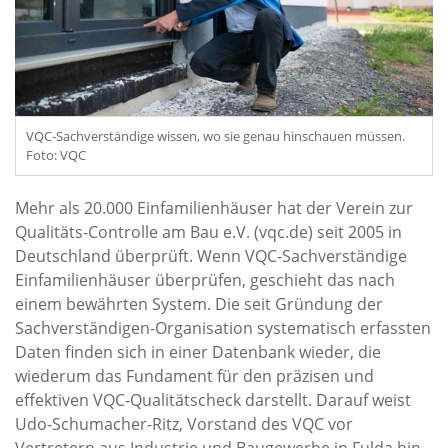
VQC-Sachverständige wissen, wo sie genau hinschauen müssen.
Foto: VQC
Mehr als 20.000 Einfamilienhäuser hat der Verein zur
Qualitäts-Controlle am Bau e.V. (vqc.de) seit 2005 in
Deutschland überprüft. Wenn VQC-Sachverständige
Einfamilienhäuser überprüfen, geschieht das nach
einem bewährten System. Die seit Gründung der
Sachverständigen-Organisation systematisch erfassten
Daten finden sich in einer Datenbank wieder, die
wiederum das Fundament für den präzisen und
effektiven VQC-Qualitätscheck darstellt. Darauf weist
Udo-Schumacher-Ritz, Vorstand des VQC vor
Vertretern aus Industrie und Baugewerbe in Fulda hin.