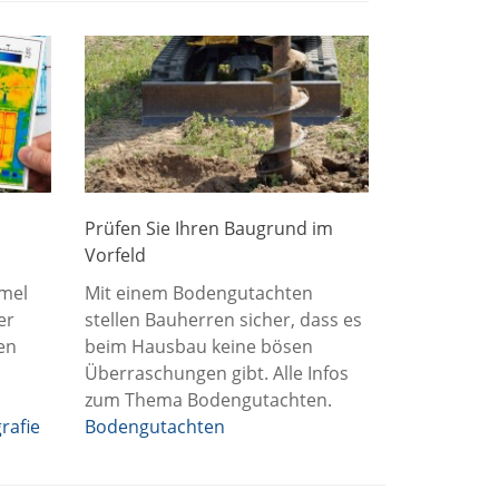
Prüfen Sie Ihren Baugrund im
Vorfeld
mel
Mit einem Bodengutachten
er
stellen Bauherren sicher, dass es
en
beim Hausbau keine bösen
Überraschungen gibt. Alle Infos
zum Thema Bodengutachten.
rafie
Bodengutachten