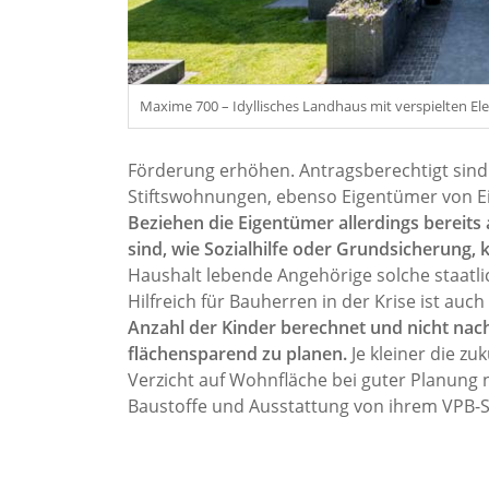
Maxime 700 – Idyllisches Landhaus mit verspielten E
Förderung erhöhen. Antragsberechtigt sind
Stiftswohnungen, ebenso Eigentümer von 
Beziehen die Eigentümer allerdings bereits
sind, wie Sozialhilfe oder Grundsicherung,
Haushalt lebende Angehörige solche staat
Hilfreich für Bauherren in der Krise ist auc
Anzahl der Kinder berechnet und nicht nach 
flächensparend zu planen.
Je kleiner die z
Verzicht auf Wohnfläche bei guter Planung 
Baustoffe und Ausstattung von ihrem VPB-S