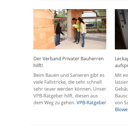
Der Verband Privater Bauherren
Lecka
hilft!
aufsp
Beim Bauen und Sanieren gibt es
Mit e
viele Fallstricke, die sehr schnell
lassen
sehr teuer werden können. Unser
Gebäu
VPB-Ratgeber hilft, diesen aus
Bausc
dem Weg zu gehen.
VPB-Ratgeber
von S
Blowe