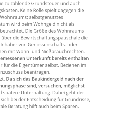
die zu zahlende Grundsteuer und auch
skosten. Keine Rolle spielt dagegen die
 Wohnraums; selbstgenutztes
tum wird beim Wohngeld nicht als
betrachtet. Die Größe des Wohnraums
 über die Bewirtschaftungspauschale die
 Inhaber von Genossenschafts- oder
hen mit Wohn- und Nießbrauchrechten.
ngemessenen Unterkunft bereits enthalten
r für die Eigentümer selbst. Beziehen im
enzuschuss beantragen.
zt.
Da sich das Baukindergeld nach der
lanungsphase sind, versuchen, möglichst
d spätere Unterhaltung. Dabei geht der
sich bei der Entscheidung für Grundrisse,
le Beratung hilft auch beim Sparen.