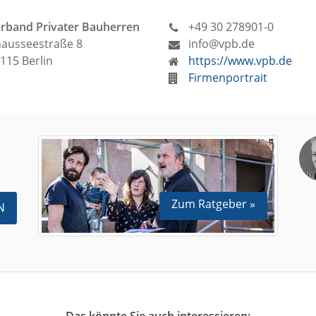
rband Privater Bauherren
+49 30 278901-0
ausseestraße 8
info@vpb.de
115 Berlin
https://www.vpb.de
Firmenportrait
Zum Ratgeber »
N