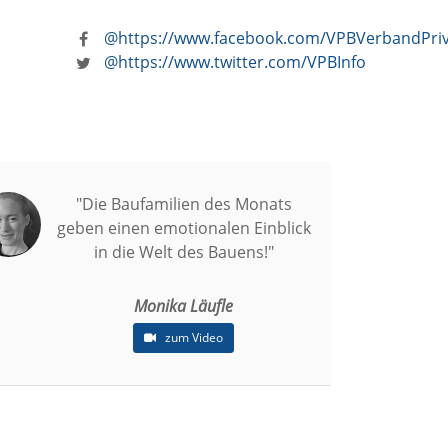
@https://www.facebook.com/VPBVerbandPri
@https://www.twitter.com/VPBInfo
"Die Baufamilien des Monats
geben einen emotionalen Einblick
in die Welt des Bauens!"
Monika Läufle
zum Video