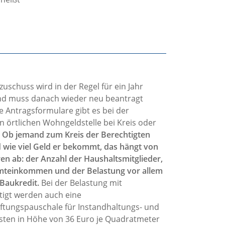
uschuss wird in der Regel für ein Jahr
und muss danach wieder neu beantragt
e Antragsformulare gibt es bei der
n örtlichen Wohngeldstelle bei Kreis oder
.
Ob jemand zum Kreis der Berechtigten
 wie viel Geld er bekommt, das hängt von
ren ab: der Anzahl der Haushaltsmitglieder,
teinkommen und der Belastung vor allem
Baukredit.
Bei der Belastung mit
tigt werden auch eine
ftungspauschale für Instandhaltungs- und
sten in Höhe von 36 Euro je Quadratmeter