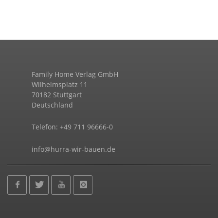
Family Home Verlag GmbH
Wilhelmsplatz 11
70182 Stuttgart
Deutschland
Telefon: +49 711 96666-0
info@hurra-wir-bauen.de