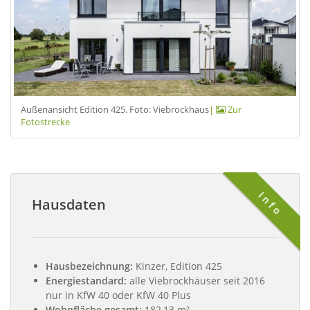
Außenansicht Edition 425. Foto: Viebrockhaus
|
Zur
Fotostrecke
Info
Hausdaten
Hausbezeichnung:
Kinzer, Edition 425
Energiestandard:
alle Viebrockhäuser seit 2016
nur in KfW 40 oder KfW 40 Plus
Wohnfläche gesamt:
182,13 m²