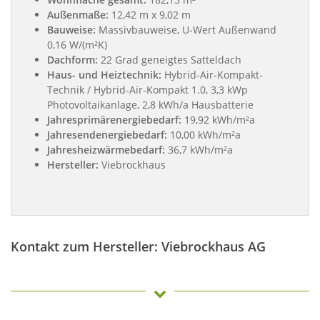
Außenmaße:
12,42 m x 9,02 m
Bauweise:
Massivbauweise, U-Wert Außenwand
0,16 W/(m²K)
Dachform:
22 Grad geneigtes Satteldach
Haus- und Heiztechnik:
Hybrid-Air-Kompakt-
Technik / Hybrid-Air-Kompakt 1.0, 3,3 kWp
Photovoltaikanlage, 2,8 kWh/a Hausbatterie
Jahresprimärenergiebedarf:
19,92 kWh/m²a
Jahresendenergiebedarf:
10,00 kWh/m²a
Jahresheizwärmebedarf:
36,7 kWh/m²a
Hersteller:
Viebrockhaus
Kontakt zum Hersteller: Viebrockhaus AG