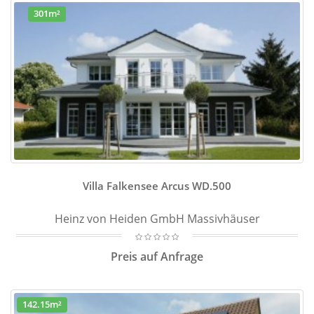
301m²
Villa Falkensee Arcus WD.500
Heinz von Heiden GmbH Massivhäuser
Preis auf Anfrage
142.15m²