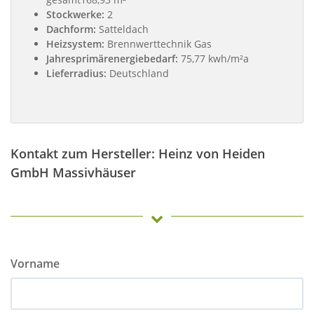
Stockwerke:
2
Dachform:
Satteldach
Heizsystem:
Brennwerttechnik Gas
Jahresprimärenergiebedarf:
75,77 kwh/m²a
Lieferradius:
Deutschland
Kontakt zum Hersteller: Heinz von Heiden
GmbH Massivhäuser
Vorname