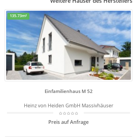
Weitere Häuser des Herstellers
135.73m²
Einfamilienhaus M 52
Heinz von Heiden GmbH Massivhäuser
Preis auf Anfrage