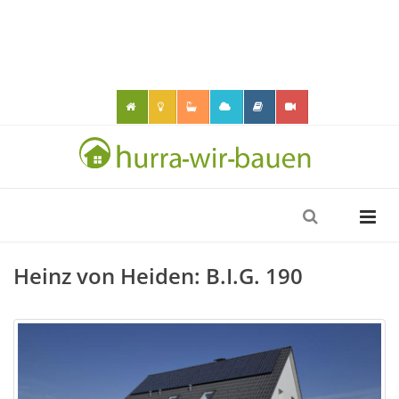
Heinz von Heiden: B.I.G. 190