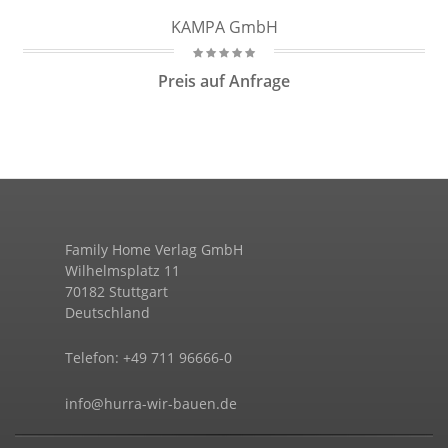
KAMPA GmbH
Preis auf Anfrage
Family Home Verlag GmbH
Wilhelmsplatz 11
70182 Stuttgart
Deutschland
Telefon: +49 711 96666-0
info@hurra-wir-bauen.de