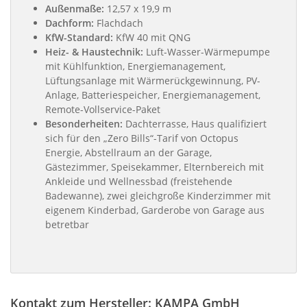
Außenmaße:
12,57 x 19,9 m
Dachform:
Flachdach
KfW-Standard:
KfW 40 mit QNG
Heiz- & Haustechnik:
Luft-Wasser-Wärmepumpe
mit Kühlfunktion, Energiemanagement,
Lüftungsanlage mit Wärmerückgewinnung, PV-
Anlage, Batteriespeicher, Energiemanagement,
Remote-Vollservice-Paket
Besonderheiten:
Dachterrasse, Haus qualifiziert
sich für den „Zero Bills“-Tarif von Octopus
Energie, Abstellraum an der Garage,
Gästezimmer, Speisekammer, Elternbereich mit
Ankleide und Wellnessbad (freistehende
Badewanne), zwei gleichgroße Kinderzimmer mit
eigenem Kinderbad, Garderobe von Garage aus
betretbar
Kontakt zum Hersteller: KAMPA GmbH