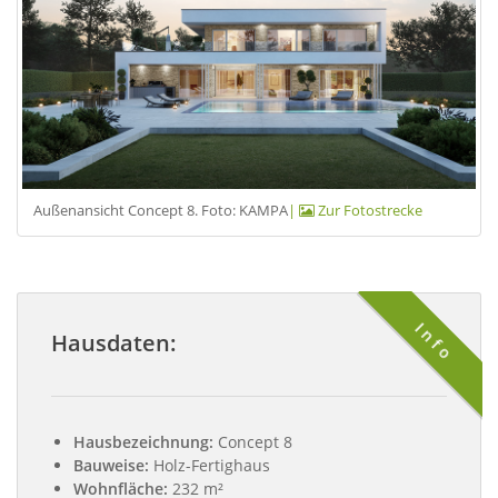
Außenansicht Concept 8. Foto: KAMPA
|
Zur Fotostrecke
Info
Hausdaten:
Hausbezeichnung:
Concept 8
Bauweise:
Holz-Fertighaus
Wohnfläche:
232 m²