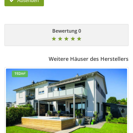
Absenden
0 Bewertung
★
★
★
★
★
Weitere Häuser des Herstellers
192m²