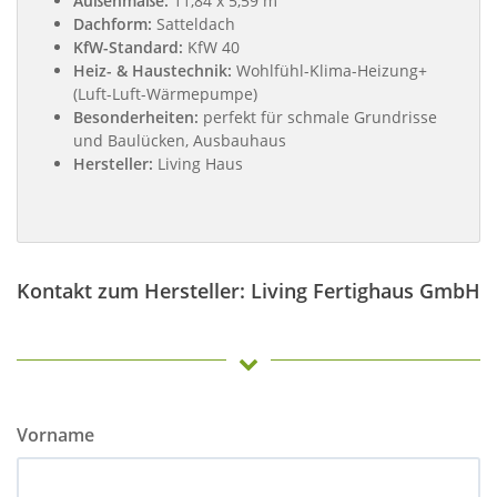
Außenmaße:
11,84 x 5,59 m
Dachform:
Satteldach
KfW-Standard:
KfW 40
Heiz- & Haustechnik:
Wohlfühl-Klima-Heizung+
(Luft-Luft-Wärmepumpe)
Besonderheiten:
perfekt für schmale Grundrisse
und Baulücken, Ausbauhaus
Hersteller:
Living Haus
Kontakt zum Hersteller: Living Fertighaus GmbH
Vorname