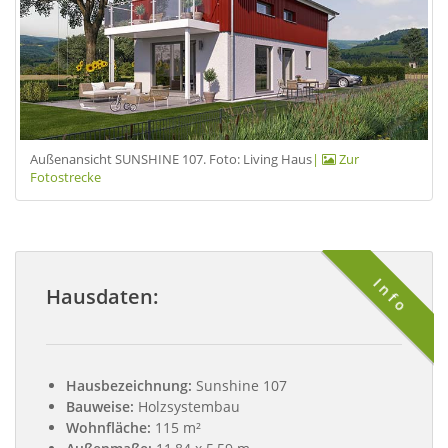
Außenansicht SUNSHINE 107. Foto: Living Haus
|
Zur
Fotostrecke
Info
Hausdaten:
Hausbezeichnung:
Sunshine 107
Bauweise:
Holzsystembau
Wohnfläche:
115 m²