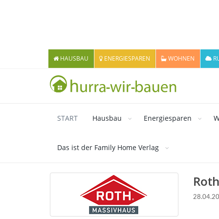
HAUSBAU
ENERGIESPAREN
WOHNEN
R
START
Hausbau
Energiesparen
W
Das ist der Family Home Verlag
Roth
28.04.2