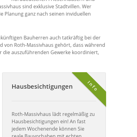
sivhaus sind exklusive Stadtvillen. Wer
e Planung ganz nach seinen inviduellen
ünftigen Bauherren auch tatkräftig bei der
d von Roth-Massivhaus gehört, dass während
er die auszuführenden Gewerke koordiniert,
Info
Hausbesichtigungen
Roth-Massivhaus lädt regelmäßig zu
Hausbesichtigungen ein! An fast
jedem Wochenende können Sie
reale Bauvorhaben mit echten