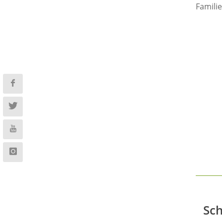
Famili
Sch