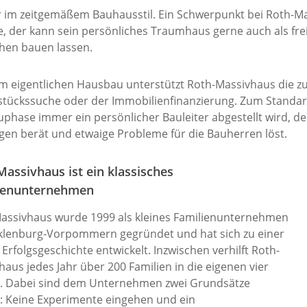
 im zeitgemäßem Bauhausstil. Ein Schwerpunkt bei Roth-Mas
, der kann sein persönliches Traumhaus gerne auch als frei
en bauen lassen.
m eigentlichen Hausbau unterstützt Roth-Massivhaus die zuk
tückssuche oder der Immobilienfinanzierung. Zum Standar
uphase immer ein persönlicher Bauleiter abgestellt wird, d
agen berät und etwaige Probleme für die Bauherren löst.
assivhaus ist ein klassisches
ienunternehmen
assivhaus wurde 1999 als kleines Familienunternehmen
klenburg-Vorpommern gegründet und hat sich zu einer
Erfolgsgeschichte entwickelt. Inzwischen verhilft Roth-
aus jedes Jahr über 200 Familien in die eigenen vier
 Dabei sind dem Unternehmen zwei Grundsätze
g: Keine Experimente eingehen und ein