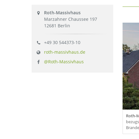
Roth-Massivhaus
Marzahner Chaussee 197
12681 Berlin
+49 30 544373-10
roth-massivhaus.de
@Roth-Massivhaus
Roth-M
bezugs
Brande