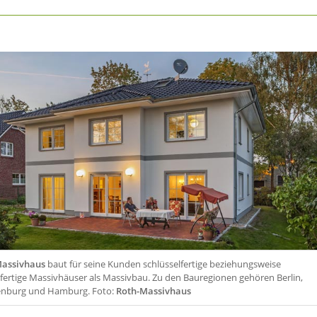
assivhaus
baut für seine Kunden schlüsselfertige beziehungsweise
fertige Massivhäuser als Massivbau. Zu den Bauregionen gehören Berlin,
nburg und Hamburg. Foto:
Roth-Massivhaus