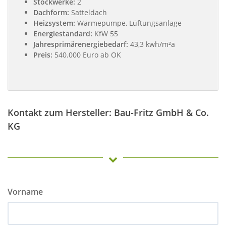
Stockwerke:
2
Dachform:
Satteldach
Heizsystem:
Wärmepumpe, Lüftungsanlage
Energiestandard:
KfW 55
Jahresprimärenergiebedarf:
43,3 kwh/m²a
Preis:
540.000 Euro ab OK
Kontakt zum Hersteller: Bau-Fritz GmbH & Co.
KG
Vorname