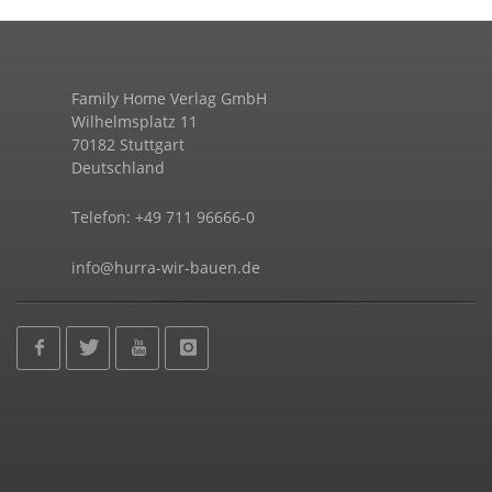
Family Home Verlag GmbH
Wilhelmsplatz 11
70182 Stuttgart
Deutschland
Telefon: +49 711 96666-0
info@hurra-wir-bauen.de