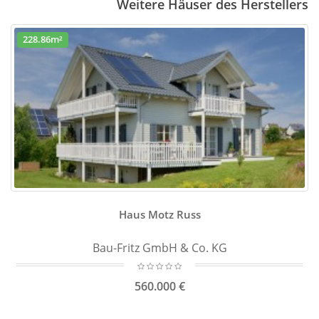
Weitere Häuser des Herstellers
228.86m²
Haus Motz Russ
Bau-Fritz GmbH & Co. KG
560.000 €