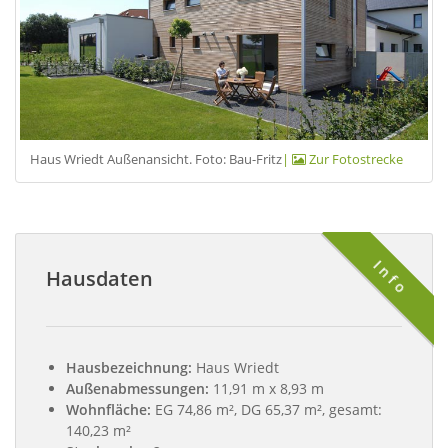
Haus Wriedt Außenansicht. Foto: Bau-Fritz
|
Zur Fotostrecke
Info
Hausdaten
Hausbezeichnung:
Haus Wriedt
Außenabmessungen:
11,91 m x 8,93 m
Wohnfläche:
EG 74,86 m², DG 65,37 m², gesamt:
140,23 m²