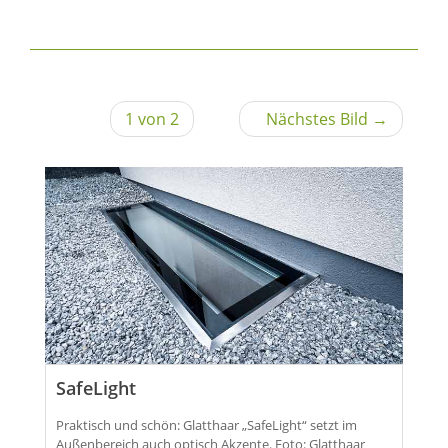
1 von 2
Nächstes Bild →
SafeLight
Praktisch und schön: Glatthaar „SafeLight“ setzt im
Außenbereich auch optisch Akzente. Foto: Glatthaar