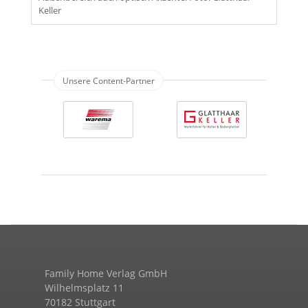
Keller
Family Home Verlag GmbH
Wilhelmsplatz 11
70182 Stuttgart